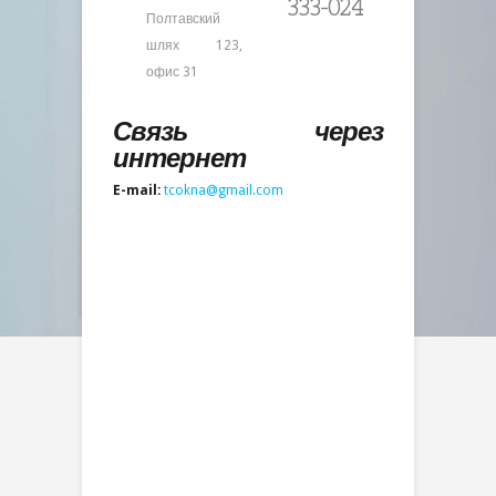
333-024
Полтавский
шлях 123,
офис 31
Связь через
интернет
E-mail:
tcokna@gmail.com