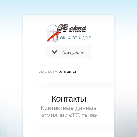
ОКНА ОТ А ДО Я
Navigation
Главная
»
Контакты
Контакты
Контактные данные
компании «ТС окна»