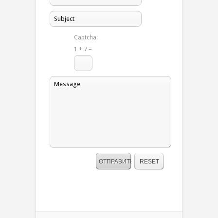
Captcha:
1 + 7 =