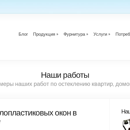
Блог
Продукция
Фурнитура
Услуги
Потре
Наши работы
меры наших работ по остеклению квартир, домо
лопластиковых окон в
Наш
е