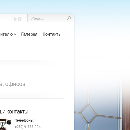
бителю
Галерея
Контакты
в, офисов
и контакты
Телефоны:
(050) 9-333-024