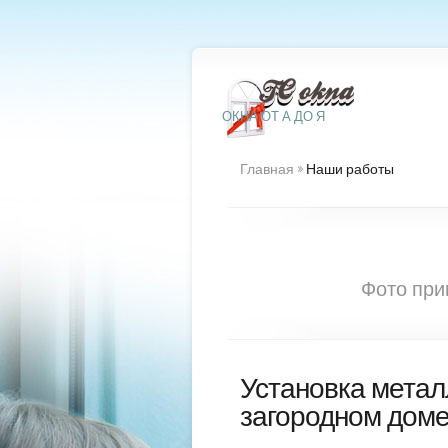
ОКНА ОТ А ДО Я
Главная
»
Наши работы
Фото при
Установка метал
загородном дом